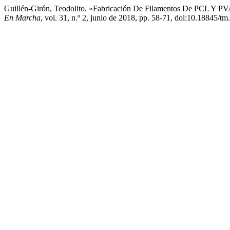
Guillén-Girón, Teodolito. «Fabricación De Filamentos De PCL Y 
En Marcha
, vol. 31, n.º 2, junio de 2018, pp. 58-71, doi:10.18845/t