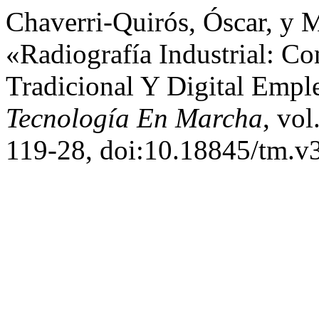
Chaverri-Quirós, Óscar, y 
«Radiografía Industrial: C
Tradicional Y Digital Emp
Tecnología En Marcha
, vol
119-28, doi:10.18845/tm.v