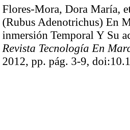
Flores-Mora, Dora María, e
(Rubus Adenotrichus) En M
inmersión Temporal Y Su ac
Revista Tecnología En Mar
2012, pp. pág. 3-9, doi:10