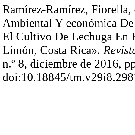
Ramírez-Ramírez, Fiorella, 
Ambiental Y económica De 
El Cultivo De Lechuga En 
Limón, Costa Rica».
Revist
n.º 8, diciembre de 2016, p
doi:10.18845/tm.v29i8.298