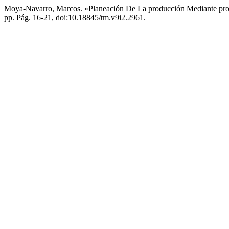
Moya-Navarro, Marcos. «Planeación De La producción Mediante pr
pp. Pág. 16-21, doi:10.18845/tm.v9i2.2961.