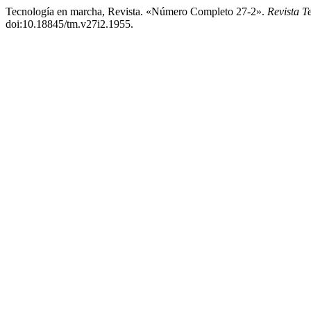
Tecnología en marcha, Revista. «Número Completo 27-2».
Revista T
doi:10.18845/tm.v27i2.1955.