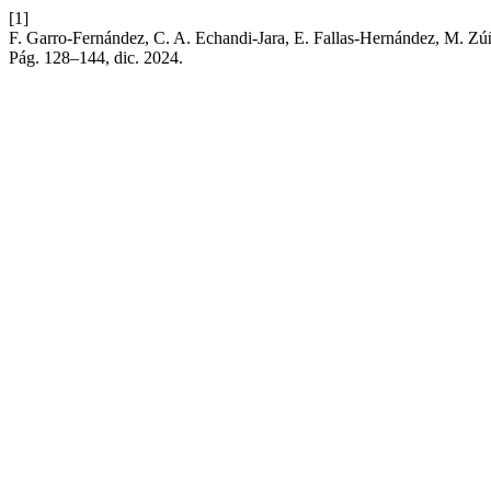
[1]
F. Garro-Fernández, C. A. Echandi-Jara, E. Fallas-Hernández, M. Zúñ
Pág. 128–144, dic. 2024.