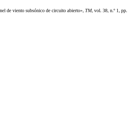
l de viento subsónico de circuito abierto»,
TM
, vol. 38, n.º 1, pp.