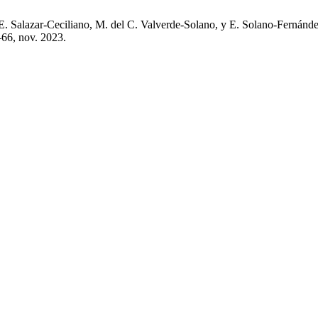
 E. Salazar-Ceciliano, M. del C. Valverde-Solano, y E. Solano-Fernández
5–66, nov. 2023.