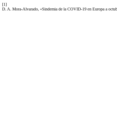
[1]
D. A. Mora-Alvarado, «Sindemia de la COVID-19 en Europa a octu