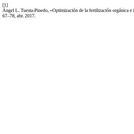
[1]
Ángel L. Tuesta-Pinedo, «Optimización de la fertilización orgánica e
67–78, abr. 2017.