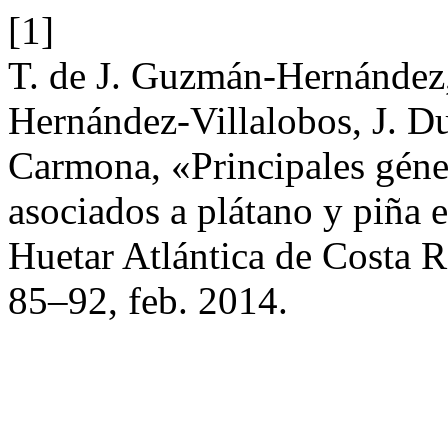
[1]
T. de J. Guzmán-Hernández,
Hernández-Villalobos, J. D
Carmona, «Principales géne
asociados a plátano y piña 
Huetar Atlántica de Costa 
85–92, feb. 2014.