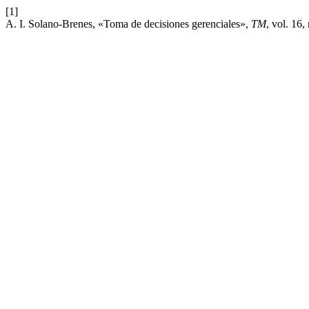
[1]
A. I. Solano-Brenes, «Toma de decisiones gerenciales»,
TM
, vol. 16,