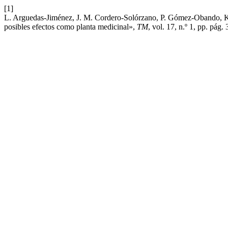
[1]
L. Arguedas-Jiménez, J. M. Cordero-Solórzano, P. Gómez-Obando, K.
posibles efectos como planta medicinal»,
TM
, vol. 17, n.º 1, pp. pág.