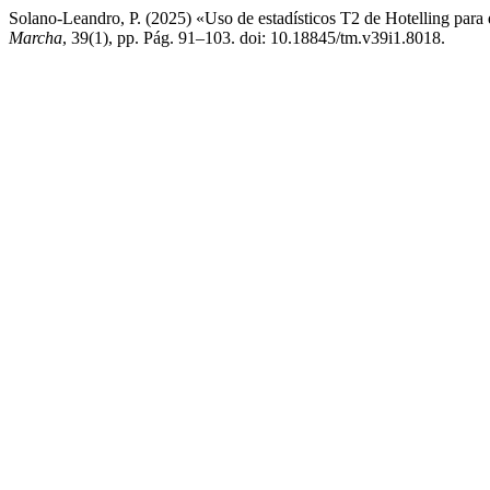
Solano-Leandro, P. (2025) «Uso de estadísticos T2 de Hotelling para
Marcha
, 39(1), pp. Pág. 91–103. doi: 10.18845/tm.v39i1.8018.