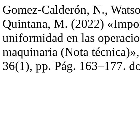
Gomez-Calderón, N., Watson
Quintana, M. (2022) «Import
uniformidad en las operacion
maquinaria (Nota técnica)»
36(1), pp. Pág. 163–177. d