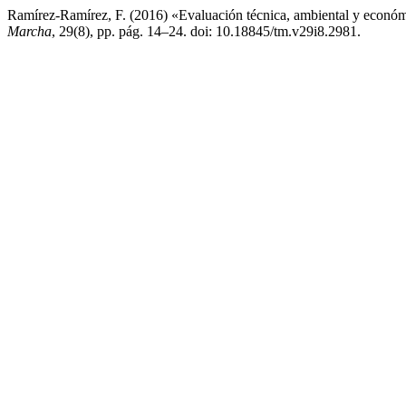
Ramírez-Ramírez, F. (2016) «Evaluación técnica, ambiental y económi
Marcha
, 29(8), pp. pág. 14–24. doi: 10.18845/tm.v29i8.2981.