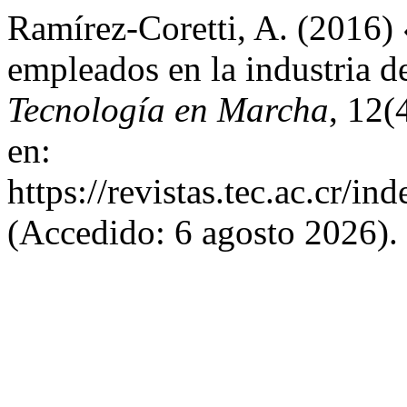
Ramírez-Coretti, A. (2016) 
empleados en la industria d
Tecnología en Marcha
, 12(
en:
https://revistas.tec.ac.cr/i
(Accedido: 6 agosto 2026).