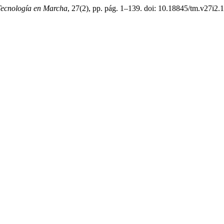
Tecnología en Marcha
, 27(2), pp. pág. 1–139. doi: 10.18845/tm.v27i2.