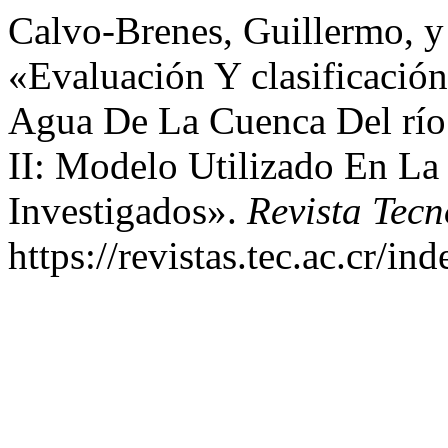
Calvo-Brenes, Guillermo, y
«Evaluación Y clasificació
Agua De La Cuenca Del río 
II: Modelo Utilizado En La
Investigados».
Revista Tec
https://revistas.tec.ac.cr/i