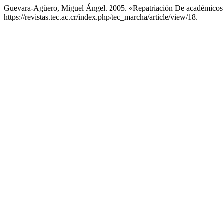
Guevara-Agüero, Miguel Ángel. 2005. «Repatriación De académicos:
https://revistas.tec.ac.cr/index.php/tec_marcha/article/view/18.