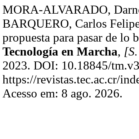
MORA-ALVARADO, Darne
BARQUERO, Carlos Felipe.
propuesta para pasar de lo 
Tecnología en Marcha
,
[S.
2023. DOI: 10.18845/tm.v3
https://revistas.tec.ac.cr/i
Acesso em: 8 ago. 2026.