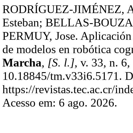
RODRÍGUEZ-JIMÉNEZ, A
Esteban; BELLAS-BOUZA,
PERMUY, Jose. Aplicación 
de modelos en robótica cog
Marcha
,
[S. l.]
, v. 33, n. 
10.18845/tm.v33i6.5171. D
https://revistas.tec.ac.cr/i
Acesso em: 6 ago. 2026.