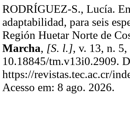
RODRÍGUEZ-S., Lucía. Ens
adaptabilidad, para seis espe
Región Huetar Norte de Co
Marcha
,
[S. l.]
, v. 13, n. 
10.18845/tm.v13i0.2909. D
https://revistas.tec.ac.cr/i
Acesso em: 8 ago. 2026.