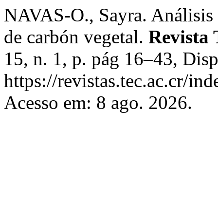
NAVAS-O., Sayra. Análisis d
de carbón vegetal.
Revista
15, n. 1, p. pág 16–43, Dis
https://revistas.tec.ac.cr/i
Acesso em: 8 ago. 2026.