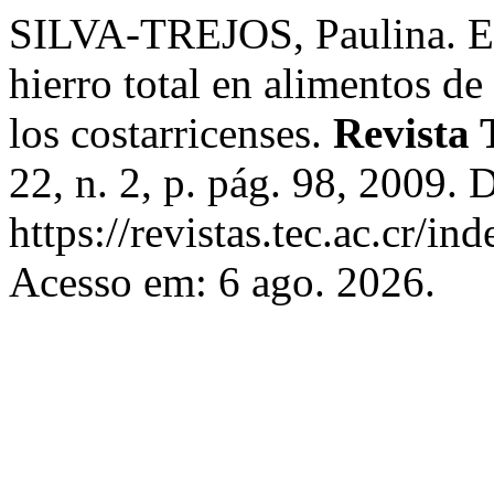
SILVA-TREJOS, Paulina. Ev
hierro total en alimentos d
los costarricenses.
Revista 
22, n. 2, p. pág. 98, 2009. 
https://revistas.tec.ac.cr/i
Acesso em: 6 ago. 2026.