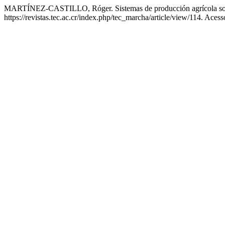
MARTÍNEZ-CASTILLO, Róger. Sistemas de producción agrícola so
https://revistas.tec.ac.cr/index.php/tec_marcha/article/view/114. Aces