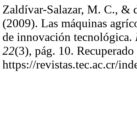
Zaldívar-Salazar, M. C., &
(2009). Las máquinas agríco
de innovación tecnológica.
22
(3), pág. 10. Recuperado 
https://revistas.tec.ac.cr/i