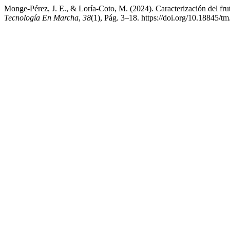
Monge-Pérez, J. E., & Loría-Coto, M. (2024). Caracterización del fru
Tecnología En Marcha
,
38
(1), Pág. 3–18. https://doi.org/10.18845/t