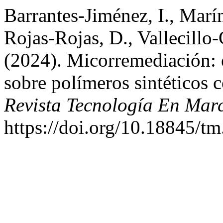
Barrantes-Jiménez, I., Marí
Rojas-Rojas, D., Vallecillo
(2024). Micorremediación: e
sobre polímeros sintéticos c
Revista Tecnología En Mar
https://doi.org/10.18845/t