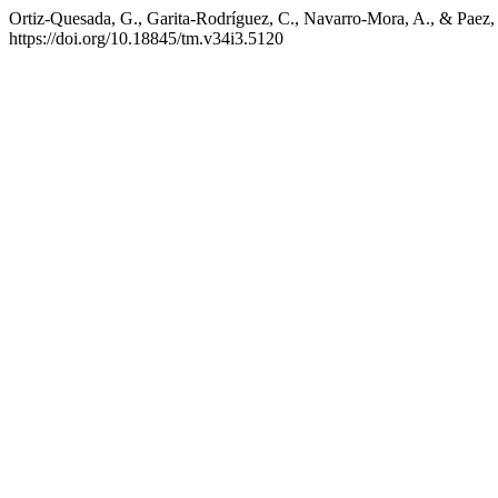
Ortiz-Quesada, G., Garita-Rodríguez, C., Navarro-Mora, A., & Paez, G
https://doi.org/10.18845/tm.v34i3.5120