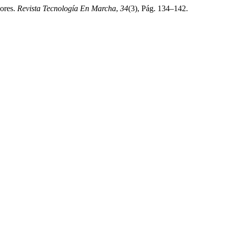
dores.
Revista Tecnología En Marcha
,
34
(3), Pág. 134–142.