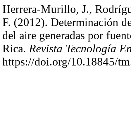
Herrera-Murillo, J., Rodrí
F. (2012). Determinación d
del aire generadas por fuent
Rica.
Revista Tecnología E
https://doi.org/10.18845/t