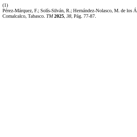
(1)
Pérez-Márquez, F.; Solís-Silván, R.; Hernández-Nolasco, M. de los 
Comalcalco, Tabasco.
TM
2025
,
38
, Pág. 77-87.