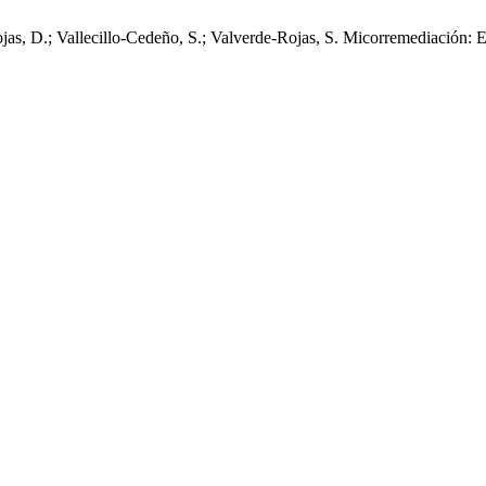
ojas, D.; Vallecillo-Cedeño, S.; Valverde-Rojas, S. Micorremediación: