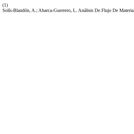
(1)
Solís-Blandón, A.; Abarca-Guerrero, L. Análisis De Flujo De Materia