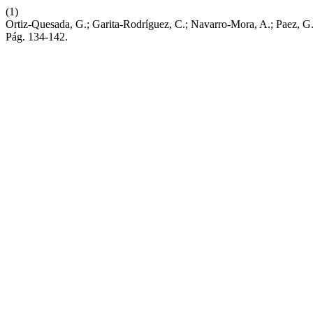
(1)
Ortiz-Quesada, G.; Garita-Rodríguez, C.; Navarro-Mora, A.; Paez, G.
Pág. 134-142.