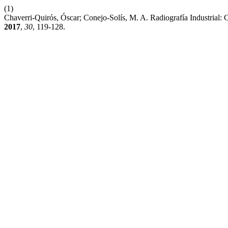
(1)
Chaverri-Quirós, Óscar; Conejo-Solís, M. A. Radiografía Industrial
2017
,
30
, 119-128.