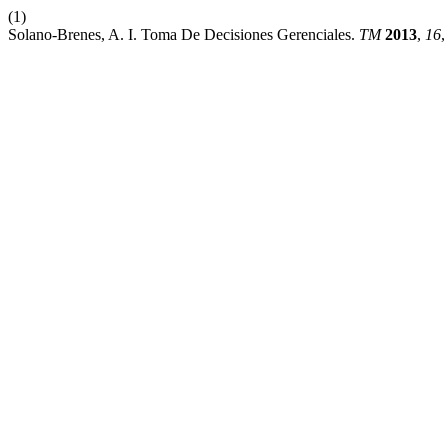
(1)
Solano-Brenes, A. I. Toma De Decisiones Gerenciales.
TM
2013
,
16
,