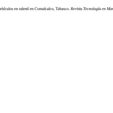
vehículos en ralentí en Comalcalco, Tabasco.
Revista Tecnología en Ma