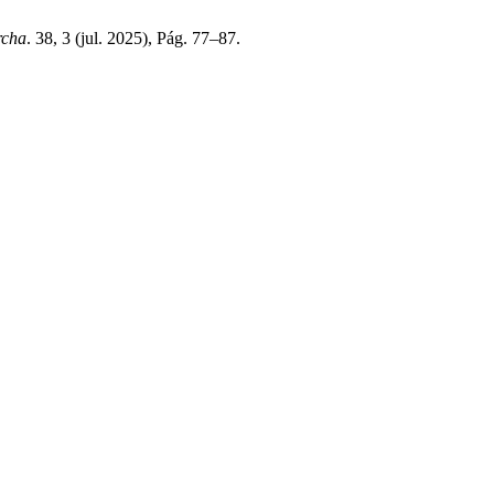
rcha
. 38, 3 (jul. 2025), Pág. 77–87.