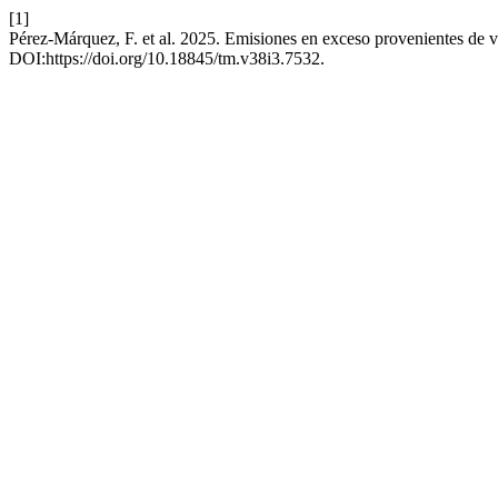
[1]
Pérez-Márquez, F. et al. 2025. Emisiones en exceso provenientes de 
DOI:https://doi.org/10.18845/tm.v38i3.7532.