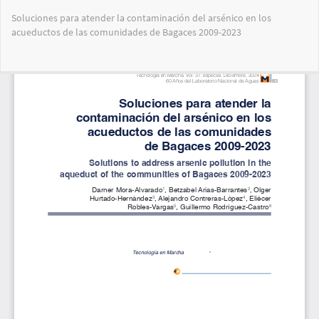
Volver
Soluciones para atender la contaminación del arsénico en los
a
acueductos de las comunidades de Bagaces 2009-2023
los
detalles
del
Des
De
artículo
PD