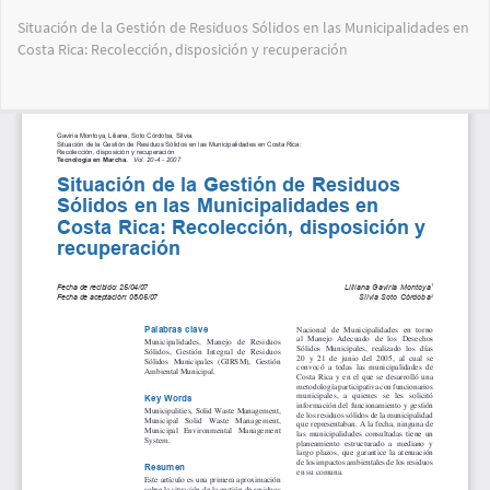
Volver
Situación de la Gestión de Residuos Sólidos en las Municipalidades en
a
Costa Rica: Recolección, disposición y recuperación
los
detalles
del
Des
De
artículo
PD