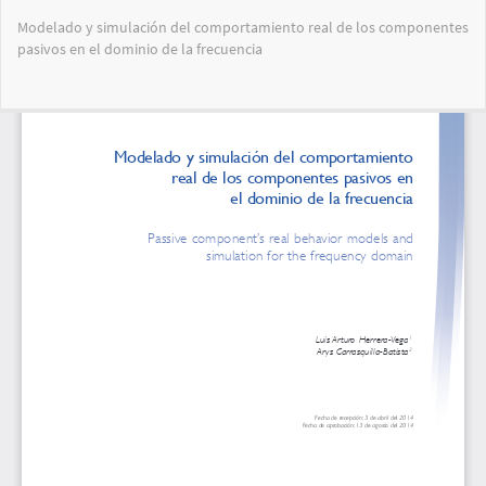
Volver
Modelado y simulación del comportamiento real de los componentes
a
pasivos en el dominio de la frecuencia
los
detalles
del
Des
De
artículo
PD