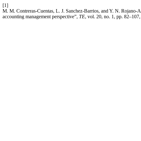
[1]
M. M. Contreras-Cuentas, L. J. Sanchez-Barrios, and Y. N. Rojano
accounting management perspective”,
TE
, vol. 20, no. 1, pp. 82–107,