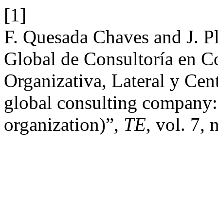
[1]
F. Quesada Chaves and J. P
Global de Consultoría en Co
Organizativa, Lateral y Cen
global consulting company: 
organization)”,
TE
, vol. 7,