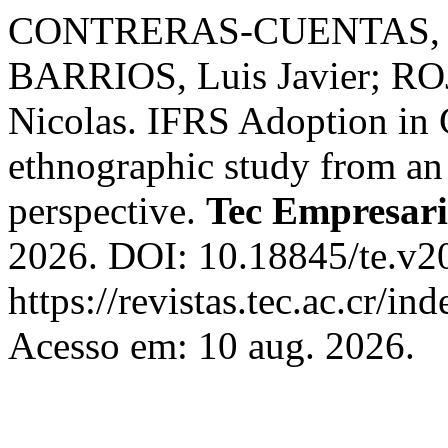
CONTRERAS-CUENTAS, Ma
BARRIOS, Luis Javier; 
Nicolas. IFRS Adoption i
ethnographic study from a
perspective.
Tec Empresari
2026. DOI: 10.18845/te.v2
https://revistas.tec.ac.cr/i
Acesso em: 10 aug. 2026.