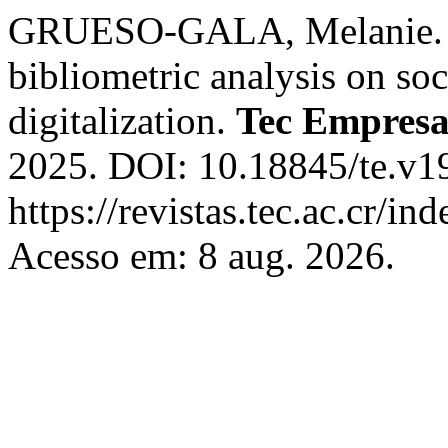
GRUESO-GALA, Melanie. Pu
bibliometric analysis on so
digitalization.
Tec Empresa
2025. DOI: 10.18845/te.v1
https://revistas.tec.ac.cr/i
Acesso em: 8 aug. 2026.