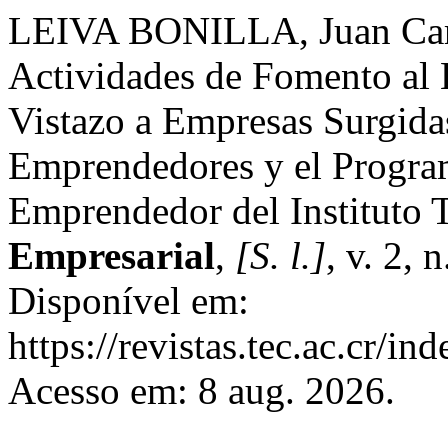
LEIVA BONILLA, Juan Carl
Actividades de Fomento al 
Vistazo a Empresas Surgida
Emprendedores y el Progra
Emprendedor del Instituto 
Empresarial
,
[S. l.]
, v. 2, 
Disponível em:
https://revistas.tec.ac.cr/i
Acesso em: 8 aug. 2026.