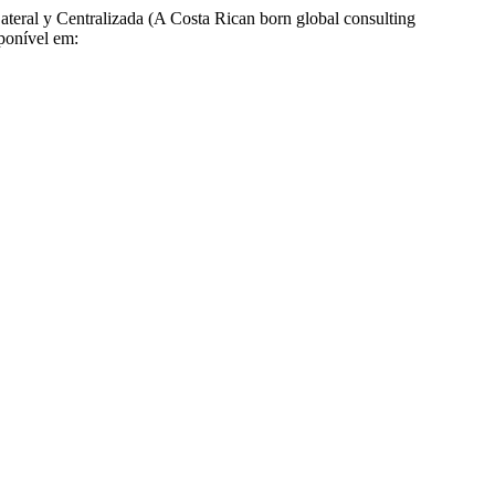
al y Centralizada (A Costa Rican born global consulting
sponível em: