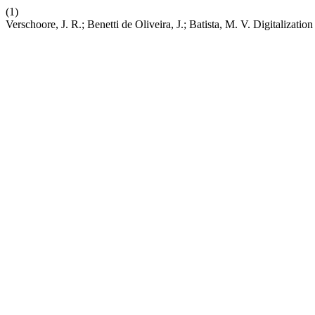
(1)
Verschoore, J. R.; Benetti de Oliveira, J.; Batista, M. V. Digitalizat