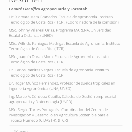
artículo
Comité Científico A
gropecuaria y Forestal:
Lic. Xiomara Mata Granados. Escuela de Agronomía. Instituto
Tecnológico de Costa Rica (ITCR), (Coordinadora de la comisión)
MSc. Johnny Villareal Orias, Programa MARENA. Universidad
Estatal a Distancia (UNED)
MSc. Wilfrido Paniagua Madrigal. Escuela de Agronomía. Instituto
Tecnológico de Costa Rica (ITCR).
MSc. Joaquín Duran Mora. Escuela de Agronomía. Instituto
Tecnológico de Costa Rica (ITCR).
Dr. Carlos Ramírez Vargas. Escuela de Agronomía. Instituto
Tecnológico de Costa Rica (ITCR).
Dr. Roger Muñoz Hernández, Profesor de suelos tropicales en
Ingeniería Agronómica, (UNA, UNED)
Ing. Marco A. Córdoba Cubillo, Cátedra de Gestión empresarial
agropecuaria y Biotecnología (UNED)
MSc. Sergio Torres Portuguéz. Coordinador del Centro de
Investigación y Desarrollo en Agricultura Sostenible para el
Trópico Húmedo (CIDASTH). (ITCR)
Detalles
Número