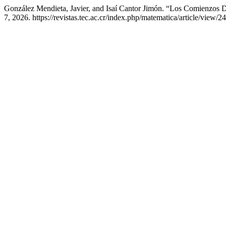
González Mendieta, Javier, and Isaí Cantor Jimón. “Los Comienzos D
7, 2026. https://revistas.tec.ac.cr/index.php/matematica/article/view/2